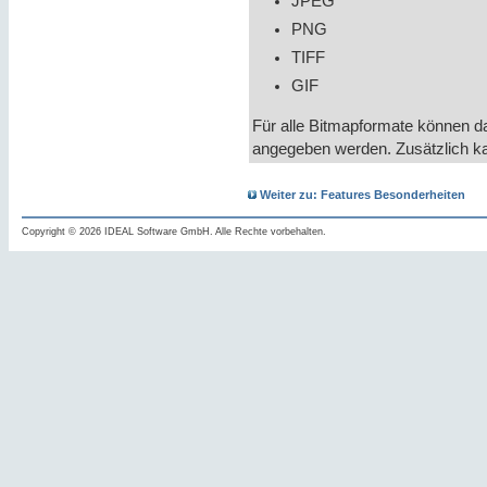
JPEG
PNG
TIFF
GIF
Für alle Bitmapformate können da
angegeben werden. Zusätzlich k
Weiter zu: Features Besonderheiten
Copyright © 2026 IDEAL Software GmbH. Alle Rechte vorbehalten.