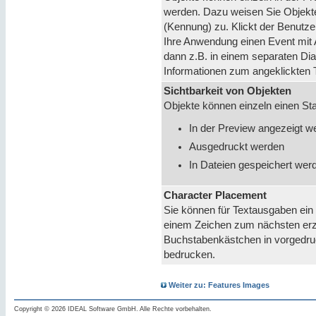
werden. Dazu weisen Sie Objekte
(Kennung) zu. Klickt der Benutzer
Ihre Anwendung einen Event mit 
dann z.B. in einem separaten Dia
Informationen zum angeklickten 
Sichtbarkeit von Objekten
Objekte können einzeln einen Sta
In der Preview angezeigt w
Ausgedruckt werden
In Dateien gespeichert wer
Character Placement
Sie können für Textausgaben ein 
einem Zeichen zum nächsten erz
Buchstabenkästchen in vorgedru
bedrucken.
Weiter zu: Features Images
Copyright © 2026 IDEAL Software GmbH. Alle Rechte vorbehalten.