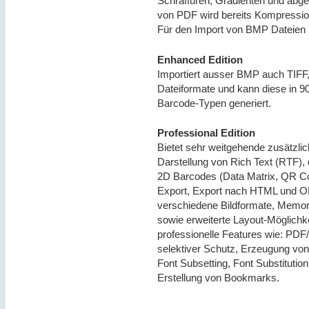
Schraffuren, Gradienten und abg
von PDF wird bereits Kompressio
Für den Import von BMP Dateien i
Enhanced Edition
Importiert ausser BMP auch TIFF
Dateiformate und kann diese in 9
Barcode-Typen generiert.
Professional Edition
Bietet sehr weitgehende zusätzlic
Darstellung von Rich Text (RTF),
2D Barcodes (Data Matrix, QR C
Export, Export nach HTML und OD
verschiedene Bildformate, Memor
sowie erweiterte Layout-Möglichk
professionelle Features wie: PDF/
selektiver Schutz, Erzeugung von
Font Subsetting, Font Substitution
Erstellung von Bookmarks.