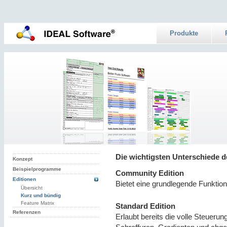
Produkte
Die wichtigsten Unterschiede d
Konzept
Beispielprogramme
Community Edition
Editionen
Bietet eine grundlegende Funktiona
Übersicht
Kurz und bündig
Feature Matrix
Standard Edition
Referenzen
Erlaubt bereits die volle Steueru