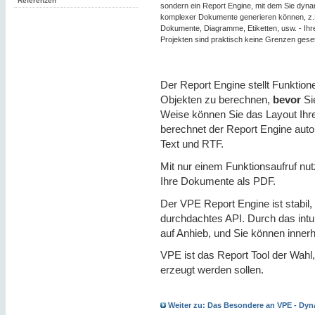
Referenzen
sondern ein Report Engine, mit dem Sie dyna
komplexer Dokumente generieren können, z.B
Dokumente, Diagramme, Etiketten, usw. - I
Projekten sind praktisch keine Grenzen geset
Der Report Engine stellt Funktio
Objekten zu berechnen,
bevor
Si
Weise können Sie das Layout Ihr
berechnet der Report Engine aut
Text und RTF.
Mit nur einem Funktionsaufruf nut
Ihre Dokumente als PDF.
Der VPE Report Engine ist stabil,
durchdachtes API. Durch das intu
auf Anhieb, und Sie können inner
VPE ist das Report Tool der Wahl
erzeugt werden sollen.
Weiter zu: Das Besondere an VPE - Dy