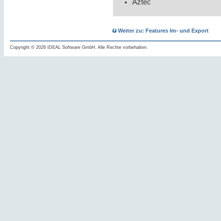
Aztec
Weiter zu: Features Im- und Export
Copyright © 2026 IDEAL Software GmbH. Alle Rechte vorbehalten.