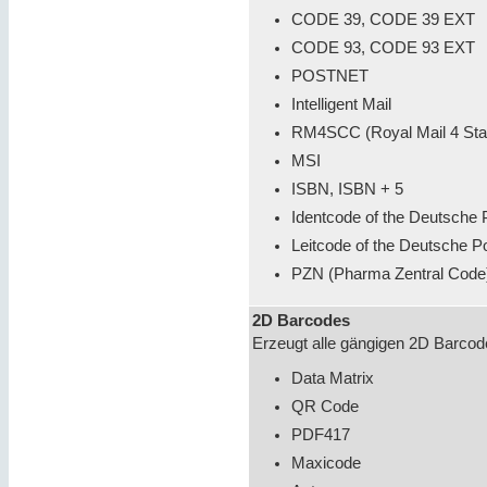
CODE 39, CODE 39 EXT
CODE 93, CODE 93 EXT
POSTNET
Intelligent Mail
RM4SCC (Royal Mail 4 Sta
MSI
ISBN, ISBN + 5
Identcode of the Deutsche
Leitcode of the Deutsche P
PZN (Pharma Zentral Code
2D Barcodes
Erzeugt alle gängigen 2D Barcod
Data Matrix
QR Code
PDF417
Maxicode