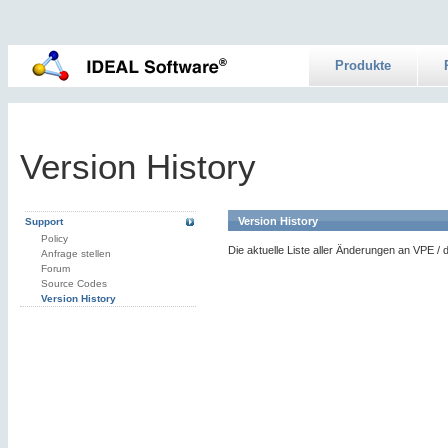
Produkte
Version History
Version History
Support
Policy
Die aktuelle Liste aller Änderungen an VPE /
Anfrage stellen
Forum
Source Codes
Version History