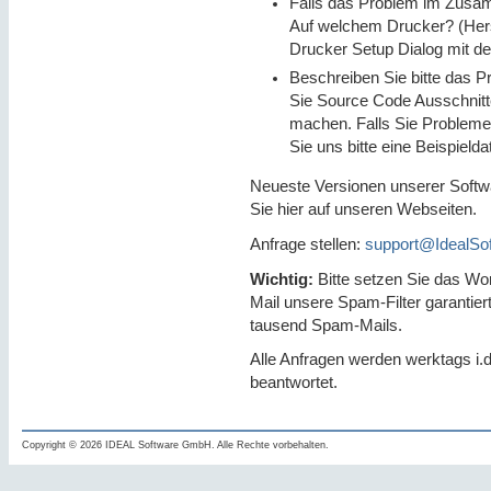
Falls das Problem im Zusam
Auf welchem Drucker? (Herst
Drucker Setup Dialog mit de
Beschreiben Sie bitte das P
Sie Source Code Ausschnitte
machen. Falls Sie Probleme
Sie uns bitte eine Beispielda
Neueste Versionen unserer Softwa
Sie hier auf unseren Webseiten.
Anfrage stellen:
support@IdealSo
Wichtig:
Bitte setzen Sie das Wor
Mail unsere Spam-Filter garantiert
tausend Spam-Mails.
Alle Anfragen werden werktags i.
beantwortet.
Copyright © 2026 IDEAL Software GmbH. Alle Rechte vorbehalten.