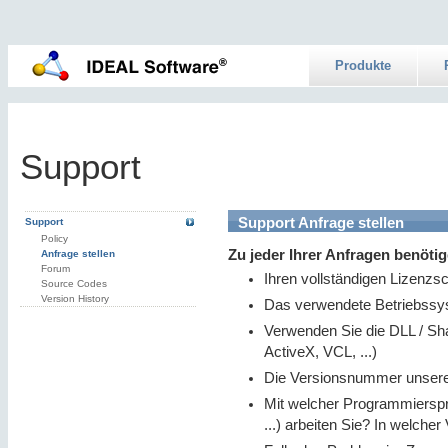
Produkte
Support
Support Anfrage stellen
Support
Policy
Zu jeder Ihrer Anfragen benöti
Anfrage stellen
Forum
Ihren vollständigen Lizenzs
Source Codes
Version History
Das verwendete Betriebssys
Verwenden Sie die DLL / Sha
ActiveX, VCL, ...)
Die Versionsnummer unsere
Mit welcher Programmiersp
...) arbeiten Sie? In welcher