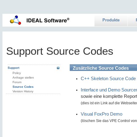
Produkte
Support Source Codes
Zusätzliche Source Codes
Support
Policy
Anfrage stellen
C++ Skeleton Source Cod
Forum
Source Codes
Interface und Demo Sourcen
Version History
sowie eine komplette Report
(dies ist ein Link auf die Websei
Visual FoxPro Demo
(löschen Sie das VPE Control von