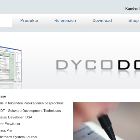
Kunden 
Produkte
Referenzen
Download
Shop
esse
e in folgenden Publikationen besprochen:
DT - Software Development Techniques
isual Developer, USA
er Entwickler
asicPro
icrosoft System Journal