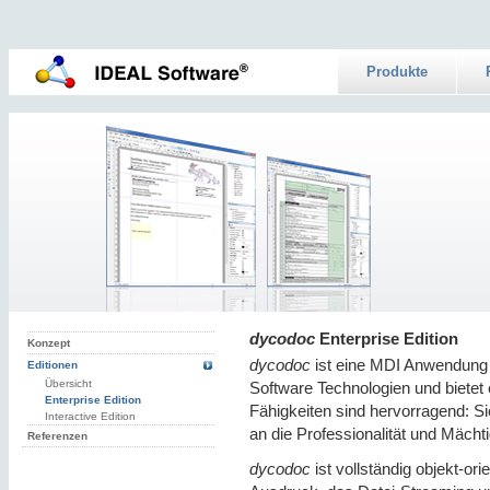
Produkte
dycodoc
Enterprise Edition
Konzept
dycodoc
ist eine MDI Anwendung 
Editionen
Übersicht
Software Technologien und bietet
Enterprise Edition
Fähigkeiten sind hervorragend: S
Interactive Edition
an die Professionalität und Mächt
Referenzen
dycodoc
ist vollständig objekt-or